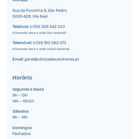
Morada:
Rua da Fontinha 9, São Pedro
5000-629, Vila Real
Telefone:
(+351) 259 342 330
(Chamada para a rede fixa nacional)
Telemóvel:
(+351) 913 063 073
(Chamada para a rede móvel nacional)
Email:
geral@clinicaalexandrareis.pt
Horário
Segunda a Sexta
9h – 13h
14h – 19h30
Sábados
9h – 14h
Domingos
Fechados