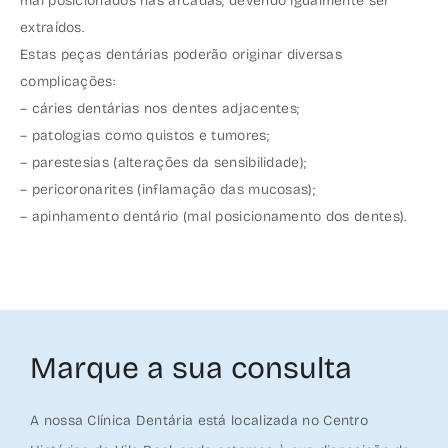
mal posicionados nas arcadas, devendo igualmente ser
extraídos.
Estas peças dentárias poderão originar diversas
complicações:
– cáries dentárias nos dentes adjacentes;
– patologias como quistos e tumores;
– parestesias (alterações da sensibilidade);
– pericoronarites (inflamação das mucosas);
– apinhamento dentário (mal posicionamento dos dentes).
Marque a sua consulta
A nossa Clínica Dentária está localizada no Centro