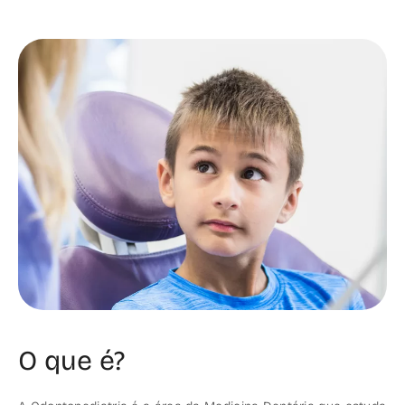
O que é?