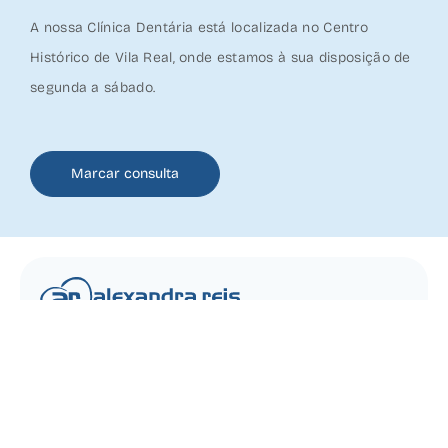
A nossa Clínica Dentária está localizada no Centro
Histórico de Vila Real,
onde estamos à sua disposição de
segunda a sábado.
Marcar consulta
Somos uma Clínica Dentária em Vila Real dedicada à
Ortodontia, Implantologia, Reabilitação Oral e Estética.
Registado na ERS: